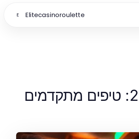
Elitecasinoroulette
E
אסטרטגיות מנצחות לרמיקוב אונליין ב-2025: טיפים מתקדמים