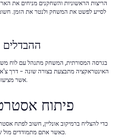
הריצות הראשוניות והשחקנים מניחים את האריח
לסייע לפשט את המשחק ולנטר את הזמן. חשוב 
ההבדלים ב
בגרסה המסורתית, המשחק מתנהל עם לוח משחק 
האינטראקציה מתבצעת בצורה שונה - דרך צ'אט או
אשר מציעות כללים שונים או אתגרים נוספים אשר לא זמינים בגרסה המסורתית.
פיתוח אסטרטגי
כדי להצליח ברמיקוב אונליין, חשוב לפתח אסטר
כאשר אתם מתמודדים מול שחקנים אחרים, אריחים אסטרטגיים יכולים לשפר את סיכוייכם לנצח.