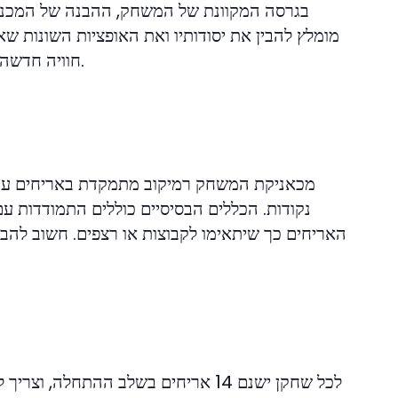
בגרסה המקוונת של המשחק, ההבנה של המכניק
מומלץ להבין את יסודותיו ואת האופציות השונות שא
חוויה חדשה לשחקנים, עם אפשרויות לשחק מול שחקנים אחרים או נגד המחשב.
מכאניקת המשחק רמיקוב מתמקדת באריחים עם מ
נקודות. הכללים הבסיסיים כוללים התמודדות 
האריחים כך שיתאימו לקבוצות או רצפים. חשוב להבי
לכל שחקן ישנם 14 אריחים בשלב ההתח