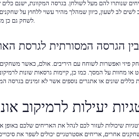
ים שנותרו להם מעל לשולחן. בגרסה המקוונת, ישנם כלים ש
לשים לב לשעון, כיוון שמהלך מהיר עשוי ללחוץ על שחקנים
לשחק גם כן מהר יותר.
ין הגרסה המסורתית לגרסת האונל
פיזי ואפשרות לשוחח עם היריבים. אולם, כאשר משחקים או
 מחוות על המסך. כמו כן, קיימות גרסאות שונות לרמיקוב א
ות יעילות לרמיקוב אונלי
טגיות שיכולות לעזור לכם לנהל את האריחים שלכם באופן אפ