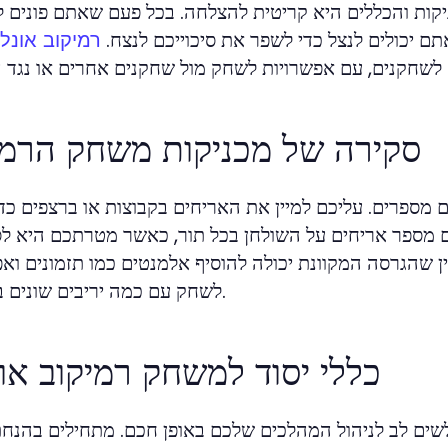
ות והכללים היא קריטית להצלחה. בכל פעם שאתם פונים 
תם יכולים לנצל כדי לשפר את סיכוייכם לנצח.
רמיקוב אונליי
סקירה של מכניקות משחק הרמי
ספרים. עליכם למיין את האריחים בקבוצות או ברצפים כדי
עם מספר אריחים על השולחן בכל תור, כאשר מטרתכם היא ל
ן שהגרסה המקוונת יכולה להוסיף אלמנטים כמו תזמונים ואפ
לשחק עם כמה יריבים שונים בו זמנית.
כללי יסוד למשחק רמיקוב אונל
לה, וצריך לשים לב לניהול המהלכים שלכם באופן חכם. מתחילים בהנ