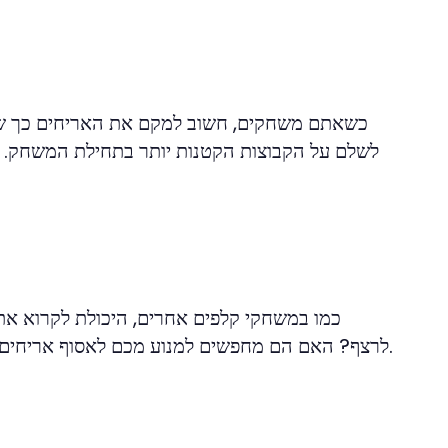
כשאתם משחקים, חשוב למקם את האריחים כך שתו
לשלם על הקבוצות הקטנות יותר בתחילת המשחק. שחק
כמו במשחקי קלפים אחרים, היכולת לקרוא את
לרצף? האם הם מחפשים למנוע מכם לאסוף אריחים נוספים? הבנה של המהלכים שלהם תיתן לכם יתרון על פני המשחק.