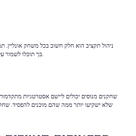
ניהול תקציב הוא חלק חשוב בכל משחק אונליין. ת
כך תוכלו לשמור על משחק אחראי. תכנון נכון יסייע לכם להימנע מהוצאות בלתי נחוצות.
שחקנים מנוסים יכולים ליישם אסטרטגיות מתקדמות כ
שלא ישקיעו יותר ממה שהם מוכנים להפסיד. שחק