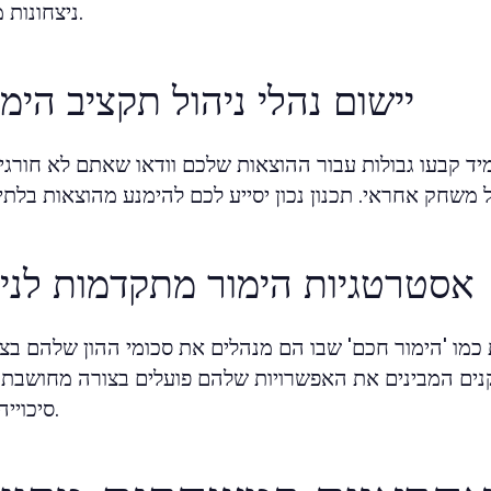
ניצחונות מסוימים.
יישום נהלי ניהול תקציב הימו
מיד קבעו גבולות עבור ההוצאות שלכם וודאו שאתם לא חורגי
אסטרטגיות הימור מתקדמות לניצ
מו 'הימור חכם' שבו הם מנהלים את סכומי ההון שלהם בצור
נים המבינים את האפשרויות שלהם פועלים בצורה מחושבת 
סיכוייהם לנצח.