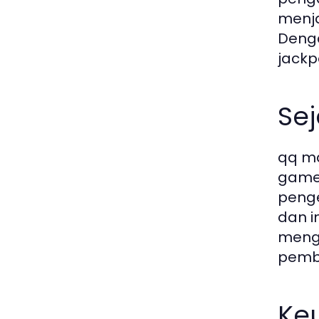
menja
Deng
jackp
Se
qq ma
game 
peng
dan i
mengi
pemba
Ke