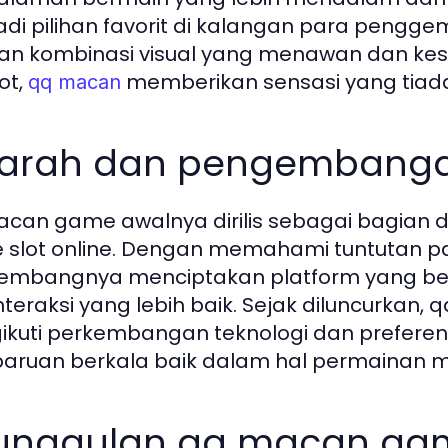
di pilihan favorit di kalangan para pengge
an kombinasi visual yang menawan dan k
ot,
memberikan sensasi yang tiad
qq macan
jarah dan pengembang
can game awalnya dirilis sebagai bagian d
slot online. Dengan memahami tuntutan pas
embangnya menciptakan platform yang b
nteraksi yang lebih baik. Sejak diluncurkan
kuti perkembangan teknologi dan prefere
ruan berkala baik dalam hal permainan ma
unggulan qq macan ga