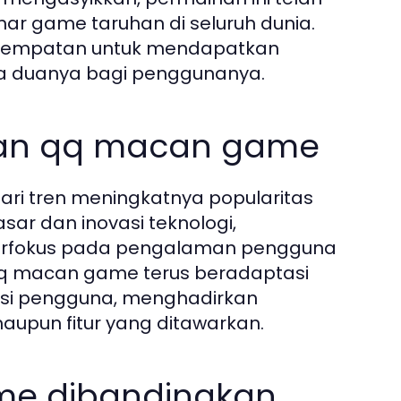
mar game taruhan di seluruh dunia.
esempatan untuk mendapatkan
a duanya bagi penggunanya.
an qq macan game
ari tren meningkatnya popularitas
ar dan inovasi teknologi,
erfokus pada pengalaman pengguna
, qq macan game terus beradaptasi
nsi pengguna, menghadirkan
upun fitur yang ditawarkan.
me dibandingkan