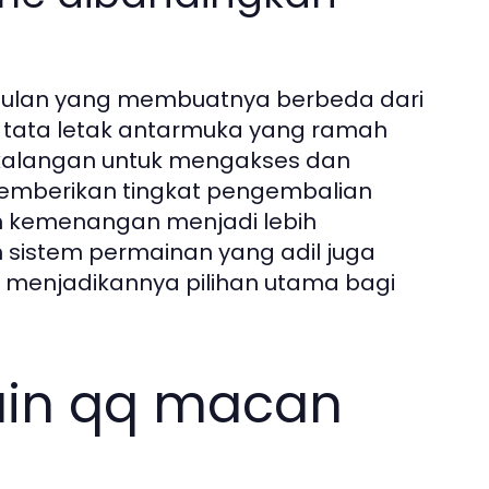
lan yang membuatnya berbeda dari
h tata letak antarmuka yang ramah
kalangan untuk mengakses dan
 memberikan tingkat pengembalian
ih kemenangan menjadi lebih
n sistem permainan yang adil juga
menjadikannya pilihan utama bagi
ain qq macan