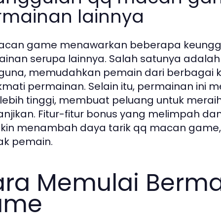
rmainan lainnya
acan game menawarkan beberapa keunggu
inan serupa lainnya. Salah satunya adala
guna, memudahkan pemain dari berbagai 
mati permainan. Selain itu, permainan ini
lebih tinggi, membuat peluang untuk mera
njikan. Fitur-fitur bonus yang melimpah da
in menambah daya tarik qq macan game, 
ak pemain.
ra Memulai Berm
ame