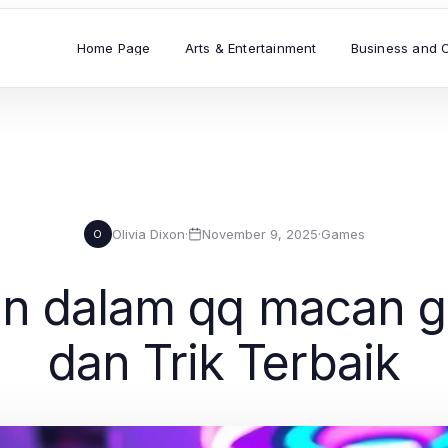
Home Page
Arts & Entertainment
Business and 
Olivia Dixon
·
November 9, 2025
·
Games
O
n dalam qq macan 
dan Trik Terbaik