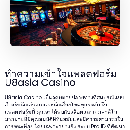
ทำความเข้าใจแพลตฟอร์ม
U8asia Casino
U8asia Casino เป็นจุดหมายปลายทางที่สมบูรณ์แบบ
สำหรับนักเล่นเกมและนักเสี่ยงโชคทุกระดับ ใน
แพลตฟอร์มนี้ คุณจะได้พบกับสล็อตและเกมคาสิโน
มากมายที่มีคุณสมบัติที่ทันสมัยและมีความสามารถใน
การชนะที่สูง โดยเฉพาะอย่างยิ่ง ระบบ Pro ID ที่พัฒนา