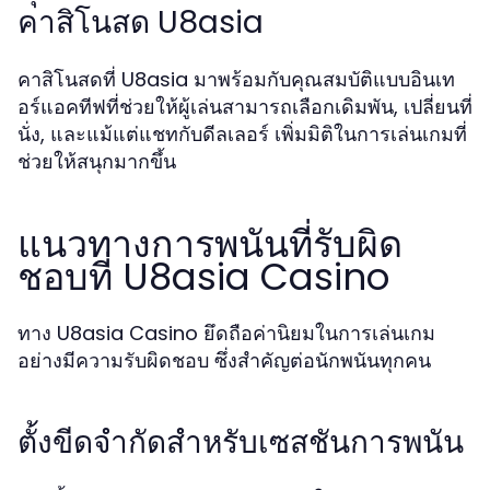
คาสิโนสด U8asia
คาสิโนสดที่ U8asia มาพร้อมกับคุณสมบัติแบบอินเท
อร์แอคทีฟที่ช่วยให้ผู้เล่นสามารถเลือกเดิมพัน, เปลี่ยนที่
นั่ง, และแม้แต่แชทกับดีลเลอร์ เพิ่มมิติในการเล่นเกมที่
ช่วยให้สนุกมากขึ้น
แนวทางการพนันที่รับผิด
ชอบที่ U8asia Casino
ทาง U8asia Casino ยึดถือค่านิยมในการเล่นเกม
อย่างมีความรับผิดชอบ ซึ่งสำคัญต่อนักพนันทุกคน
ตั้งขีดจำกัดสำหรับเซสชันการพนัน