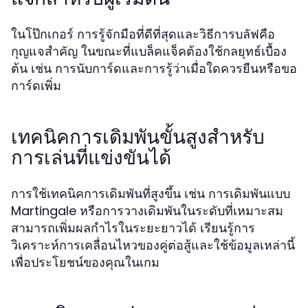
ในโป๊กเกอร์ การรู้จักมือที่ดีที่สุดและวิธีการบลัฟคือ
กุญแจสำคัญ ในขณะที่แบล็คแจ็คต้องใช้กลยุทธ์เบื้อง
ต้น เช่น การนับการ์ดและการรู้ว่าเมื่อใดควรยืนหรือขอ
การ์ดเพิ่ม
เทคนิคการเดิมพันขั้นสูงสำหรับ
การเล่นที่แข่งขันได้
การใช้เทคนิคการเดิมพันที่สูงขึ้น เช่น การเดิมพันแบบ
Martingale หรือการวางเดิมพันในระดับที่เหมาะสม
สามารถเพิ่มผลกำไรในระยะยาวได้ เรียนรู้การ
วิเคราะห์การเคลื่อนไหวของคู่ต่อสู้และใช้ข้อมูลเหล่านี้
เพื่อประโยชน์ของคุณในเกม