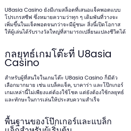
U8asia Casino ยังมีเกมสล็อตที่เสนอแจ็คพอตแบบ
โปรเกรสซีฟ ซึ่งหมายความว่าทุก ๆ เดิมพันที่วางจะ
เพิ่มขึ้นในแจ็คพอตจนกว่าจะมีผู้ชนะ สิ่งนี้เปิดโอกาส
ให้ผู้เล่นได้รับรางวัลใหญ่ที่สามารถเปลี่ยนแปลงชีวิตได้
กลยุทธ์เกมโต๊ะที่ U8asia
Casino
สำหรับผู้ที่สนใจในเกมโต๊ะ U8asia Casino ก็มีตัว
เลือกมากมาย เช่น แบล็คแจ็ค, บาคาร่า และโป๊กเกอร์
เกมเหล่านี้ไม่เพียงแต่ต้องใช้โชค แต่ยังต้องใช้กลยุทธ์
และทักษะในการเล่นให้ประสบความสำเร็จ
พื้นฐานของโป๊กเกอร์และแบล็ก
แจ็กสำหรับผู้เริ่มต้น