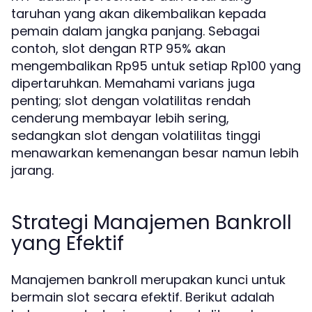
taruhan yang akan dikembalikan kepada
pemain dalam jangka panjang. Sebagai
contoh, slot dengan RTP 95% akan
mengembalikan Rp95 untuk setiap Rp100 yang
dipertaruhkan. Memahami varians juga
penting; slot dengan volatilitas rendah
cenderung membayar lebih sering,
sedangkan slot dengan volatilitas tinggi
menawarkan kemenangan besar namun lebih
jarang.
Strategi Manajemen Bankroll
yang Efektif
Manajemen bankroll merupakan kunci untuk
bermain slot secara efektif. Berikut adalah