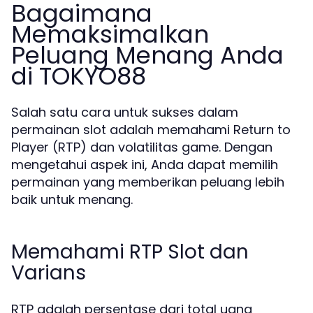
Bagaimana
Memaksimalkan
Peluang Menang Anda
di TOKYO88
Salah satu cara untuk sukses dalam
permainan slot adalah memahami Return to
Player (RTP) dan volatilitas game. Dengan
mengetahui aspek ini, Anda dapat memilih
permainan yang memberikan peluang lebih
baik untuk menang.
Memahami RTP Slot dan
Varians
RTP adalah persentase dari total uang