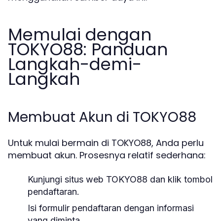
Memulai dengan
TOKYO88: Panduan
Langkah-demi-
Langkah
Membuat Akun di TOKYO88
Untuk mulai bermain di TOKYO88, Anda perlu
membuat akun. Prosesnya relatif sederhana:
Kunjungi situs web TOKYO88 dan klik tombol
pendaftaran.
Isi formulir pendaftaran dengan informasi
yang diminta.