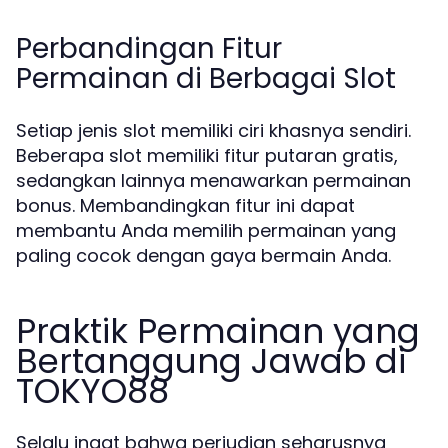
Perbandingan Fitur
Permainan di Berbagai Slot
Setiap jenis slot memiliki ciri khasnya sendiri.
Beberapa slot memiliki fitur putaran gratis,
sedangkan lainnya menawarkan permainan
bonus. Membandingkan fitur ini dapat
membantu Anda memilih permainan yang
paling cocok dengan gaya bermain Anda.
Praktik Permainan yang
Bertanggung Jawab di
TOKYO88
Selalu ingat bahwa perjudian seharusnya